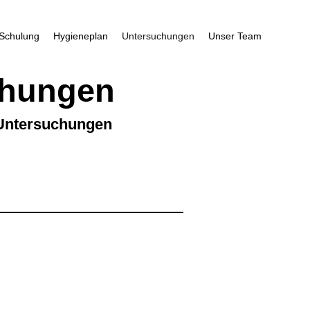
 Schulung
Hygieneplan
Untersuchungen
Unser Team
chungen
 Untersuchungen