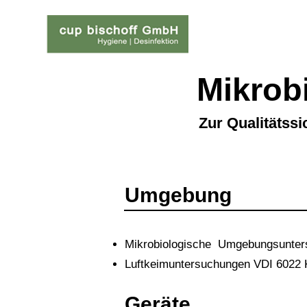
Mikrob
Zur Qualitätss
Umgebung
Mikrobiologische Umgebungsunters
Luftkeimuntersuchungen VDI 6022
Geräte