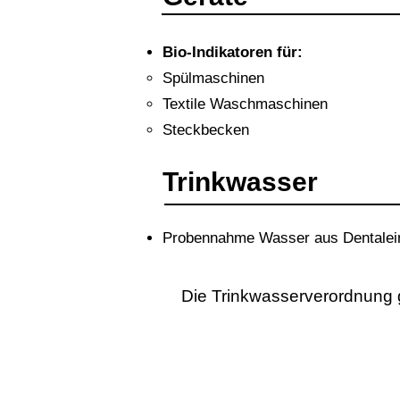
Bio-Indikatoren für:
Spülmaschinen
Textile Waschmaschinen
Steckbecken
Trinkwasser
Probennahme Wasser aus Dentalei
Die Trinkwasserverordnung gi