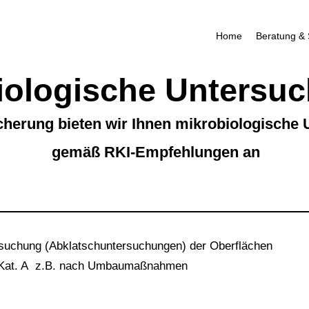
Home
Beratung &
iologische Untersu
icherung bieten wir Ihnen mikrobiologische
gemäß RKI-Empfehlungen an
uchung (Abklatschuntersuchungen) der Oberflächen
 Kat. A z.B. nach Umbaumaßnahmen